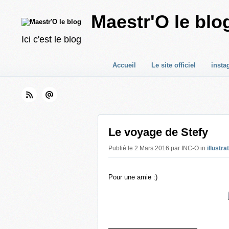
Maestr'O le blo
Ici c'est le blog
Accueil
Le site officiel
insta
Le voyage de Stefy
Publié le 2 Mars 2016 par INC-O in
illustra
Pour une amie :)