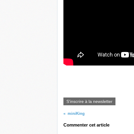
S'inscrire à la newsletter
miniKing
Commenter cet article