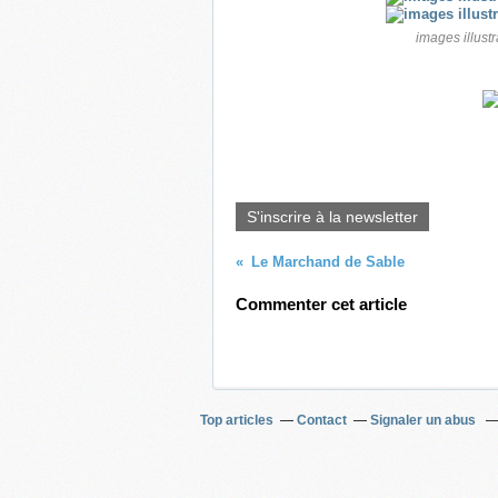
images illust
S'inscrire à la newsletter
Le Marchand de Sable
Commenter cet article
Top articles
Contact
Signaler un abus