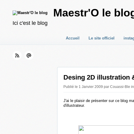
Maestr'O le blo
Ici c'est le blog
Accueil
Le site officiel
insta
Desing 2D illustratio
Publié le 1 Janvier 2009 par Couassi-Ble i
J'ai le plaisir de présenter sur ce blog 
d'illustrateur.