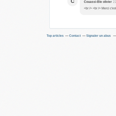
C
Couassi-Ble olivier
22
<br /> <br /> Merci c'es
Top articles
Contact
Signaler un abus