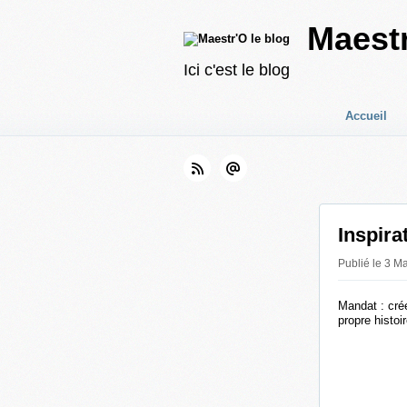
Maestr
Ici c'est le blog
Accueil
Inspira
Publié le 3 Ma
Mandat : cré
propre histoi