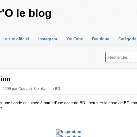
'O le blog
Le site officiel
instagram
YouTube
Boutique
Catégorie
tion
i 2009 par Couassi-Ble olivier in
BD
er une bande dessinée à partir d'une case de BD. Incruster la case de BD cho
re