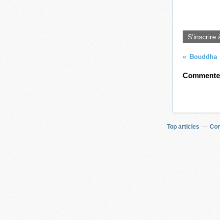
S'inscrire 
Bouddha
Commenter 
Top articles
Con