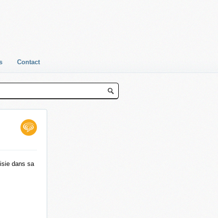
s
Contact
isie dans sa