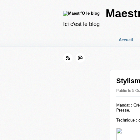
Maestr
Ici c'est le blog
Accueil
Stylis
Publié le 5 O
Mandat : Cré
Presse.
Technique : 