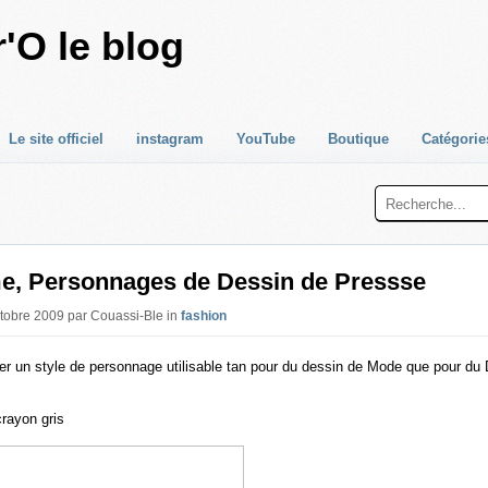
'O le blog
Le site officiel
instagram
YouTube
Boutique
Catégorie
me, Personnages de Dessin de Pressse
ctobre 2009 par Couassi-Ble in
fashion
er un style de personnage utilisable tan pour du dessin de Mode que pour du
crayon gris