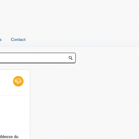
s
Contact
aiblesse du