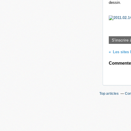
dessin.
S'inscrire 
Les sites 
Commenter 
Top articles
Con