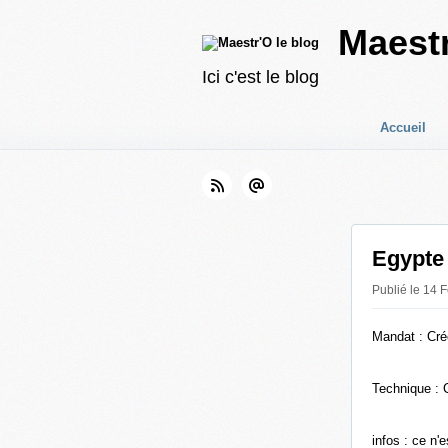
Maestr
Ici c'est le blog
Accueil
Egypte
Publié le 14 
Mandat : Crée
Technique : 
infos : ce n'