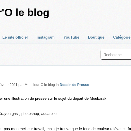
'O le blog
Le site officiel
instagram
YouTube
Boutique
Catégorie
Février 2011 par Monsieur-O le blog in
Dessin de Presse
r une illustration de presse sur le sujet du départ de Moubarak
Crayon gris , photoshop, aquarelle
est pas mon meilleur travail, mais je trouve que le fond de couleur relève les f