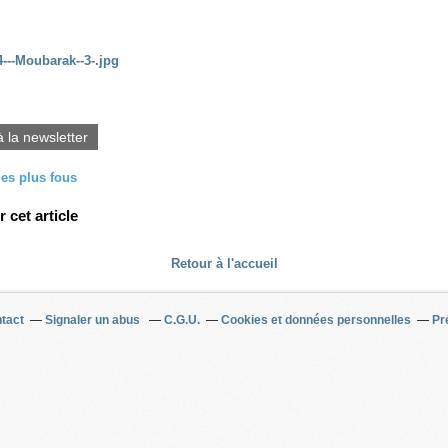
à la newsletter
les plus fous
cet article
Retour à l'accueil
tact
Signaler un abus
C.G.U.
Cookies et données personnelles
Pr