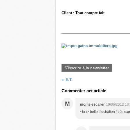
Client : Tout compte fait
S'inscrire à la newsletter
E.T.
Commenter cet article
M
monte escalier
19/06/2012 18
<br /> belle illustration ! très e