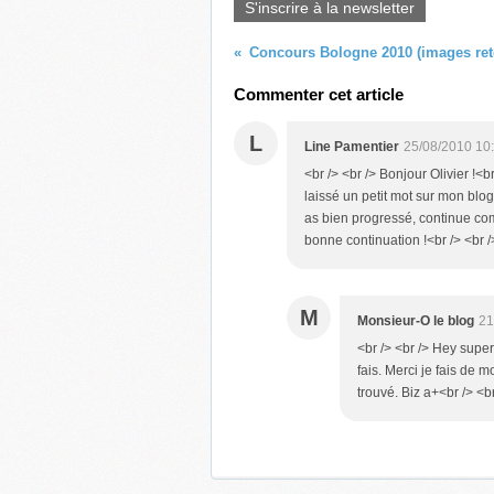
S'inscrire à la newsletter
Concours Bologne 2010 (images re
Commenter cet article
L
Line Pamentier
25/08/2010 10
<br /> <br /> Bonjour Olivier !<br
laissé un petit mot sur mon blog,
as bien progressé, continue com
bonne continuation !<br /> <br />
M
Monsieur-O le blog
21
<br /> <br /> Hey super
fais. Merci je fais de 
trouvé. Biz a+<br /> <br