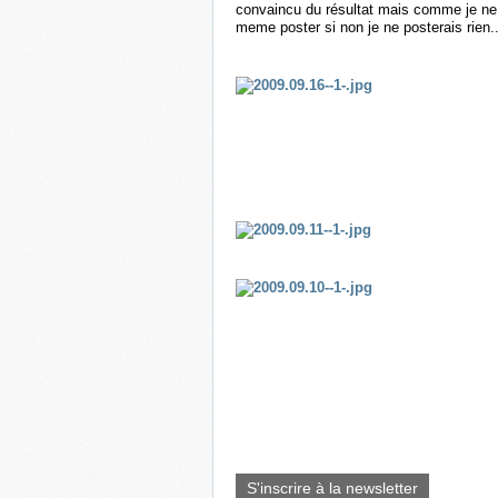
convaincu du résultat mais comme je ne s
meme poster si non je ne posterais rien..
S'inscrire à la newsletter