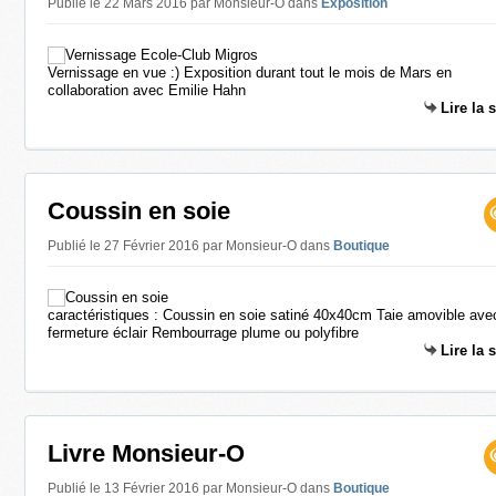
Publié le 22 Mars 2016 par Monsieur-O
dans
Exposition
Vernissage en vue :) Exposition durant tout le mois de Mars en
collaboration avec Emilie Hahn
Lire la 
Coussin en soie
Publié le 27 Février 2016 par Monsieur-O
dans
Boutique
caractéristiques : Coussin en soie satiné 40x40cm Taie amovible ave
fermeture éclair Rembourrage plume ou polyfibre
Lire la 
Livre Monsieur-O
Publié le 13 Février 2016 par Monsieur-O
dans
Boutique