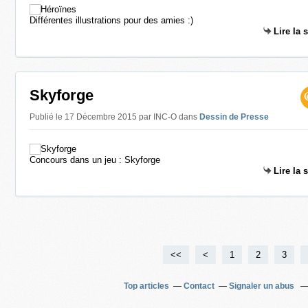
Différentes illustrations pour des amies :)
Lire la 
Skyforge
Publié le 17 Décembre 2015 par INC-O
dans
Dessin de Presse
Concours dans un jeu : Skyforge
Lire la 
<<
<
1
2
3
Top articles
Contact
Signaler un abus