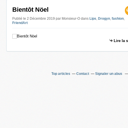
Bientôt Nöel
Publié le 2 Décembre 2019 par Monsieur-O
dans
Lips
,
Drogyn
,
fashion
,
FriendArt
Lire la 
Top articles
Contact
Signaler un abus