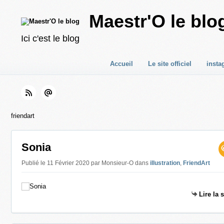
Maestr'O le blo
Ici c'est le blog
Accueil
Le site officiel
insta
friendart
Sonia
Publié le 11 Février 2020 par Monsieur-O
dans
illustration
,
FriendArt
Lire la 