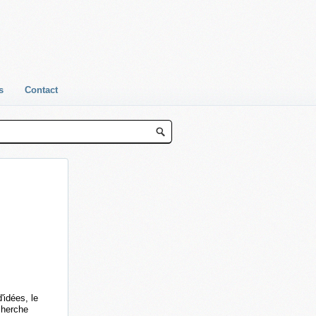
s
Contact
'idées, le
echerche