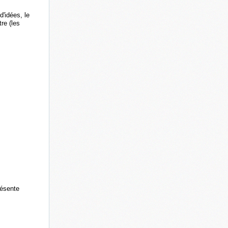
d'idées, le
re (les
résente