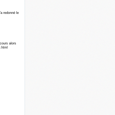
'a redonné le
cours alors
3.html