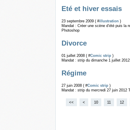
Eté et hiver essais
23 septembre 2009 ( #
illustration
)
Mandat : Créer une scène d’été puis la re
Photoshop
Divorce
01 juillet 2008 ( #
Comic strip
)
Mandat : strip du dimanche 1 juillet 201
Régime
27 juin 2008 ( #
Comic strip
)
Mandat : strip du mercredi 27 juin 2012 
<<
<
10
11
12