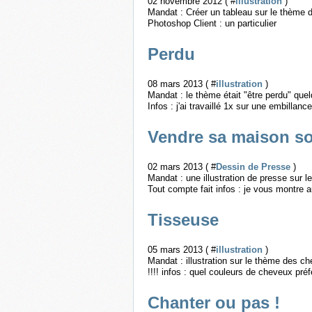
02 novembre 2012 ( #
illustration
)
Mandat : Créer un tableau sur le thème de
Photoshop Client : un particulier
Perdu
08 mars 2013 ( #
illustration
)
Mandat : le thème était "être perdu" quelq
Infos : j'ai travaillé 1x sur une embillan
Vendre sa maison s
02 mars 2013 ( #
Dessin de Presse
)
Mandat : une illustration de presse sur 
Tout compte fait infos : je vous montre 
Tisseuse
05 mars 2013 ( #
illustration
)
Mandat : illustration sur le thème des 
!!!! infos : quel couleurs de cheveux pré
Chanter ou pas !