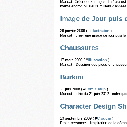
Mandat: Créer deux images. La 1ère est 
même endroit plusieurs milliers d'année
Image de Jour puis 
29 janvier 2009 ( #
illustration
)
Mandat : créer une image de jour puis l
Chaussures
17 mars 2009 ( #
illustration
)
Mandat : Dessiner des pieds et chaussu
Burkini
21 juin 2008 ( #
Comic strip
)
Mandat : strip du 21 juin 2012 Technique
Character Design Sh
23 septembre 2009 ( #
Croquis
)
Projet personnel : Inspiration de la dée