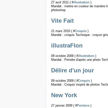
27 avril 2011 ( #
illustration
)
Mandat : mettre en couleur de manière tra
photoshop
Vite Fait
21 mars 2010 ( #
Croquis
)
Mandat : croquis Technique : crayon gris
illustraFlon
08 octobre 2009 ( #
illustration
)
Mandat : Peindre d'après une photo Tec
Délire d'un jour
09 octobre 2009 ( #
Croquis
)
Mandat : Croquis inspiré de photos Techni
New York
27 janvier 2009 ( #
Peinture
)