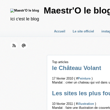
Maestr'O le blo
Ici c'est le blog
Accueil
Le site officiel
insta
Top articles
le Château Volant
17 février 2010 ( #
Peinture
)
Mandat : créer un chateau qui vol dans u
Les sites les plus fo
10 février 2011 ( #
illustration
)
Mandat : faire une illustration de couver