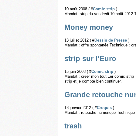
10 août 2008 ( #
Comic strip
)
Mandat :strip du vendredi 10 août 2012 
Money money
13 juillet 2012 ( #
Dessin de Presse
)
Mandat : offre spontanée Technique : cr
strip sur l'Euro
15 juin 2008 ( #
Comic strip
)
Mandat : créer mon tout 1er comic strip T
strip et je compte bien continuer.
Grande retouche nu
18 janvier 2012 ( #
Croquis
)
Mandat : retouche numérique Technique 
trash