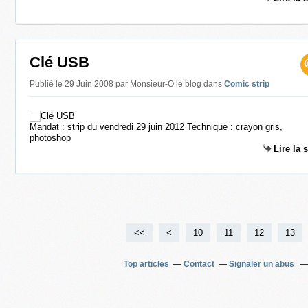
Clé USB
Publié le 29 Juin 2008 par Monsieur-O le blog
dans
Comic strip
Mandat : strip du vendredi 29 juin 2012 Technique : crayon gris,
photoshop
Lire la 
<<
<
10
11
12
13
Top articles
Contact
Signaler un abus